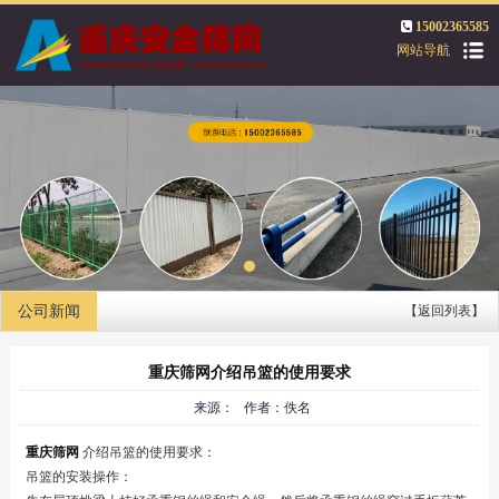
15002365585
网站导航
公司新闻
【返回列表】
重庆筛网介绍吊篮的使用要求
来源： 作者：佚名
重庆筛网
介绍吊篮的使用要求：
吊篮的安装操作：