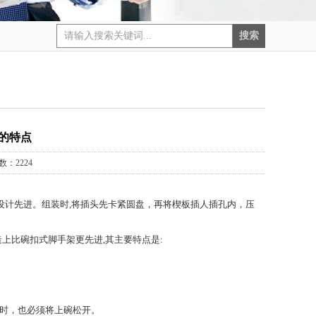
的特点
数：2224
造设计先进。组装时,将插头先卡紧圆盘，再将楔板插人插孔内，压
上比碗扣式脚手架更先进,其主要特点是:
杆时，也必须将上碗松开。