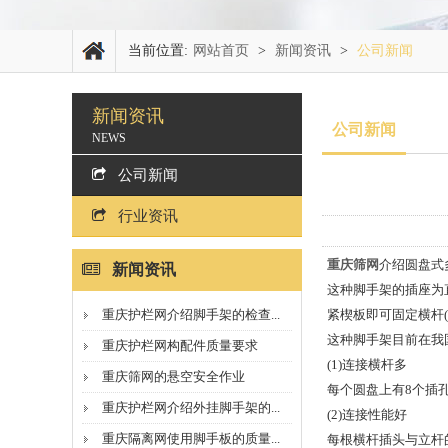
当前位置:
网站首页
>
新闻资讯
>
公司新闻
新闻资讯
公司新闻
NEWS
公司新闻
行业资讯
重庆筛网
介绍圆盘式
新闻资讯
这种脚手架的插座为
重庆护栏网介绍脚手架的检查...
紧楔板即可固定横杆(见
这种脚手架目前在我
重庆护栏网构配件质量要求
(1)连接横杆多
重庆筛网的悬空安全作业
每个圆盘上有8个插
重庆护栏网介绍外挂脚手架的...
(2)连接性能好
重庆隔离网使用脚手板的质量...
每根横杆插头与立杆