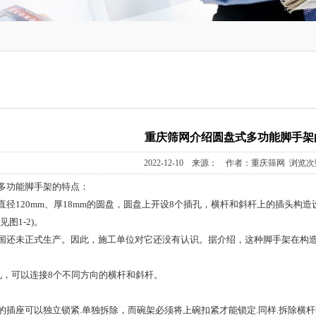
重庆筛网介绍圆盘式多功能脚手架
2022-12-10 来源： 作者：重庆筛网 浏览次
多功能脚手架的特点：
直径120mm、厚18mm的圆盘，圆盘上开设8个插孔，横杆和斜杆上的插头构
图1-2)。
国还未正式生产。因此，施工单位对它还没有认识。据介绍，这种脚手架在构造
孔，可以连接8个不同方向的横杆和斜杆。
的插座可以独立锁紧.单独拆除，而碗架必须将上碗扣紧才能锁定.同样.拆除横