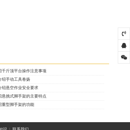
绍千斤顶平台操作注意事项
介绍手动工具卷扬
介绍悬空作业安全要求
绍悬挑式脚手架的主要特点
绍重型脚手架的功能
知识
|
联系我们