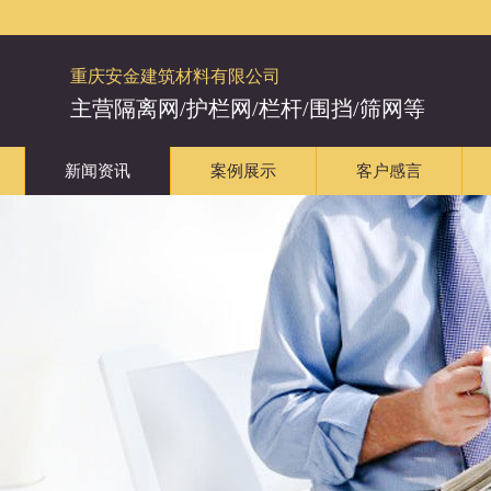
重庆安金建筑材料有限公司
主营隔离网/护栏网/栏杆/围挡/筛网等
新闻资讯
案例展示
客户感言