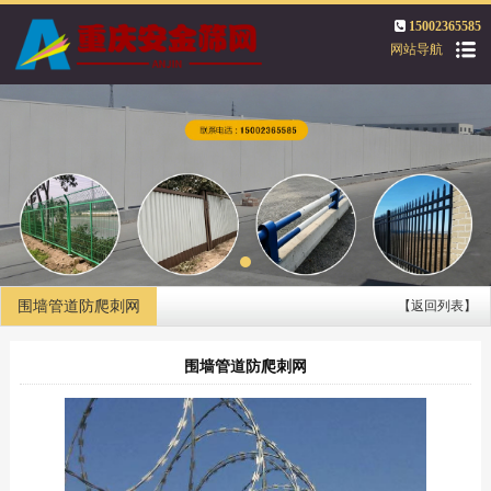
15002365585
网站导航
围墙管道防爬刺网
【返回列表】
围墙管道防爬刺网