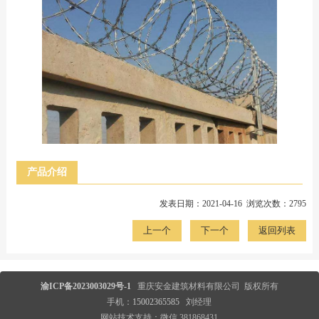
产品介绍
发表日期：2021-04-16 浏览次数：2795
上一个
下一个
返回列表
渝ICP备2023003029号-1
重庆安金建筑材料有限公司 版权所有
手机：
15002365585
刘经理
网站技术支持：微信 381868431